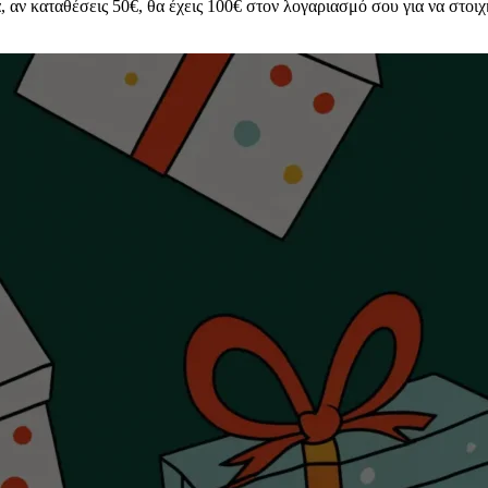
αν καταθέσεις 50€, θα έχεις 100€ στον λογαριασμό σου για να στοιχ