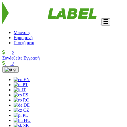
Μπόνους
Εφαρμογή
Στοιχήματα
2
Συνδεθείτε
Εγγραφή
2
gr
EN
PT
IT
ES
RO
DE
CZ
PL
HU
SK