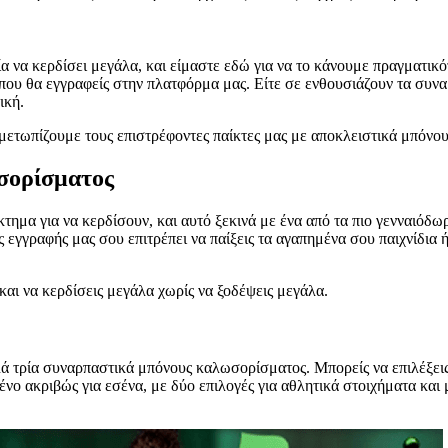
ρία να κερδίσει μεγάλα, και είμαστε εδώ για να το κάνουμε πραγματι
που θα εγγραφείς στην πλατφόρμα μας. Είτε σε ενθουσιάζουν τα συνα
ική.
ιμετωπίζουμε τους επιστρέφοντες παίκτες μας με αποκλειστικά μπόνου
σορίσματος
κτημα για να κερδίσουν, και αυτό ξεκινά με ένα από τα πιο γενναιόδ
 εγγραφής μας σου επιτρέπει να παίξεις τα αγαπημένα σου παιχνίδια 
 και να κερδίσεις μεγάλα χωρίς να ξοδέψεις μεγάλα.
λλά τρία συναρπαστικά μπόνους καλωσορίσματος. Μπορείς να επιλέξεις
νο ακριβώς για εσένα, με δύο επιλογές για αθλητικά στοιχήματα και μί