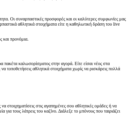
κότητα. Οι συναρπαστικές προσφορές και οι καλύτερες συμφωνίες μας
ρπαστικά αθλητικά στοιχήματα είτε η καθηλωτική δράση του live
ς και προνόμια.
ωρα πακέτα καλωσορίσματος στην αγορά. Είτε είσαι νέος στα
ή να τοποθετήσεις αθλητικά στοιχήματα χωρίς να ρισκάρεις πολλά
 να στοιχηματίσεις στις αγαπημένες σου αθλητικές ομάδες ή να
α για τους λάτρεις του καζίνο. Διάλεξε το μπόνους που ταιριάζει