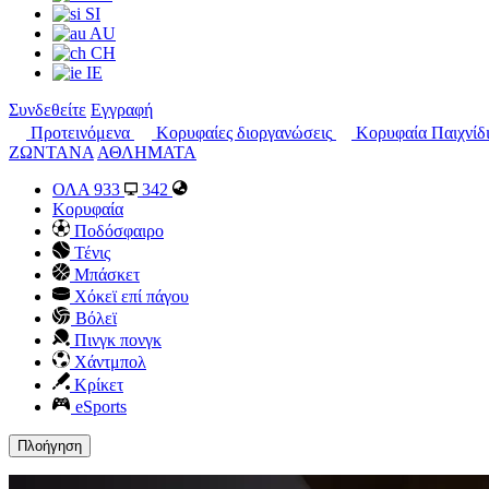
SI
AU
CH
IE
Συνδεθείτε
Εγγραφή
Προτεινόμενα
Κορυφαίες διοργανώσεις
Κορυφαία Παιχνίδ
ΖΩΝΤΑΝΑ
ΑΘΛΗΜΑΤΑ
ΟΛΑ
933
342
Κορυφαία
Ποδόσφαιρο
Τένις
Μπάσκετ
Χόκεϊ επί πάγου
Βόλεϊ
Πινγκ πονγκ
Χάντμπολ
Κρίκετ
eSports
Πλοήγηση