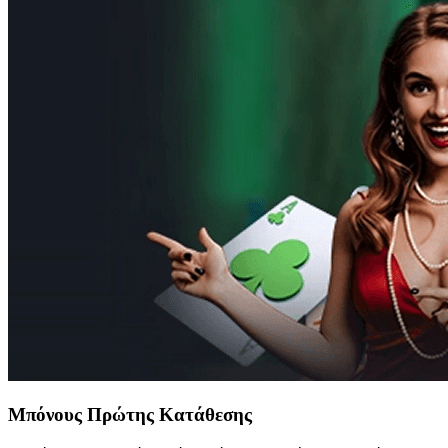
Μπόνους Πρώτης Κατάθεσης