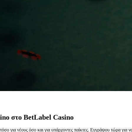
no στο BetLabel Casino
όσο για νέους όσο και για υπάρχοντες παίκτες. Εγγράψου τώρα για να