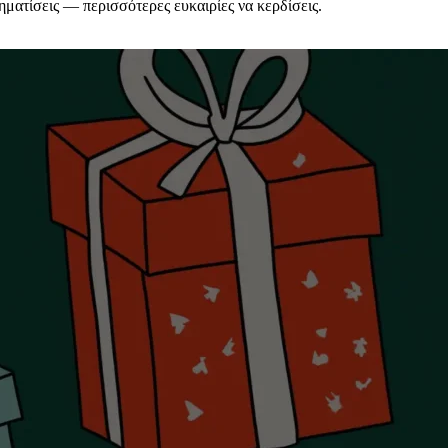
ηματίσεις — περισσότερες ευκαιρίες να κερδίσεις.