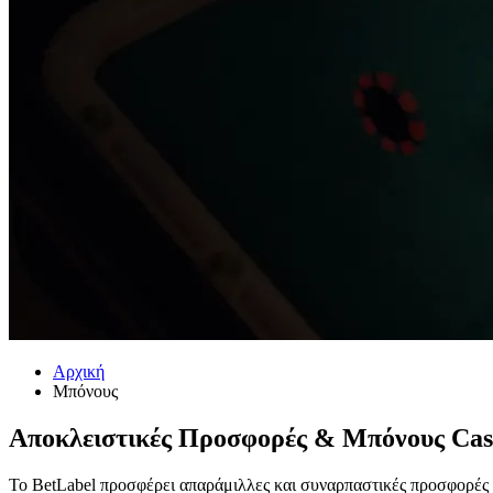
Αρχική
Μπόνους
Αποκλειστικές Προσφορές & Μπόνους Casi
Το BetLabel προσφέρει απαράμιλλες και συναρπαστικές προσφορές τ