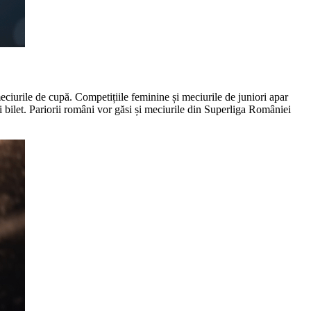
meciurile de cupă. Competițiile feminine și meciurile de juniori apar
i bilet. Pariorii români vor găsi și meciurile din Superliga României