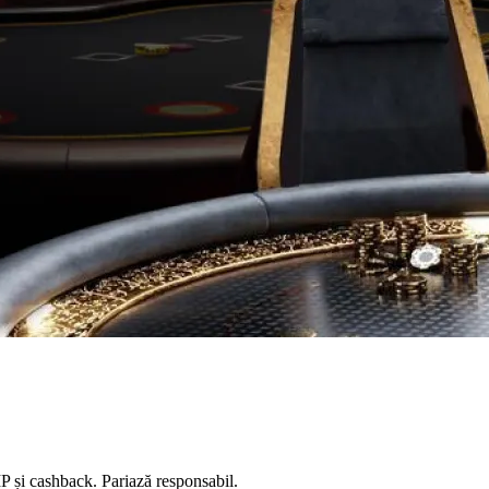
IP și cashback. Pariază responsabil.