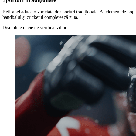
BetLabel aduce o varietate de sporturi tradiționale. Ai elementele popul
handbalul și cricketul completează ziua.
Discipline cheie de verificat zilnic: