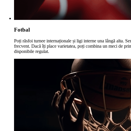
Fotbal
Poți răsfoi turnee internaționale și ligi interne una lângă alta.
frecvent. Dacă îți place varietatea, poți combina un meci de prim
disponibile regulat.