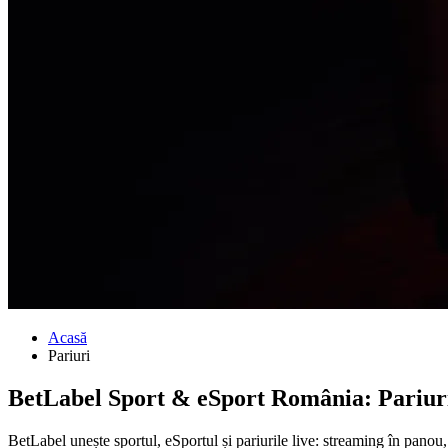
Acasă
Pariuri
BetLabel Sport & eSport România: Pariuri
BetLabel unește sportul, eSportul și pariurile live: streaming în panou,