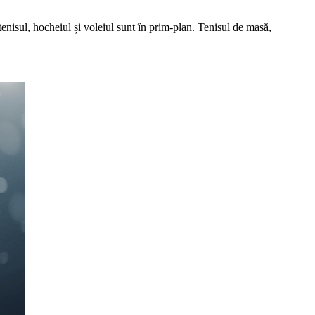
tenisul, hocheiul și voleiul sunt în prim-plan. Tenisul de masă,