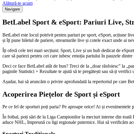
Alătură-te acum
Navigare
BetLabel Sport & eSport: Pariuri Live, S
BetLabel este locul potrivit pentru pariuri pe sport, eSport, acțiune liv
și îți pune biletul de pariere, streamurile live și cotele exact unde ai 
Îți oferă cele trei mari secțiuni: Sport, Live și un hub dedicat de eSpor
care să pariezi pentru cei care iubesc emoția pariului în pauzele dintre
Deci ce face BetLabel atât de bun? Treci de la „doar răsfoiesc” la „pari
paginile Statistici + Rezultate te ajută să te pregătești sau să-ți verifici 
Așadar, hai să aruncăm o privire aprofundată la repertoriul pe care Bet
Acoperirea Piețelor de Sport și eSport
Pe ce fel de sporturi poți paria? Pe aproape orice! Ai și evenimentele pri
În fotbal, poți sări de la Liga Campionilor la meciuri interne din to
aduce NHL, împreună cu ligi regionale puternice. Hai să verificăm acope
Sporturi Tradiționale