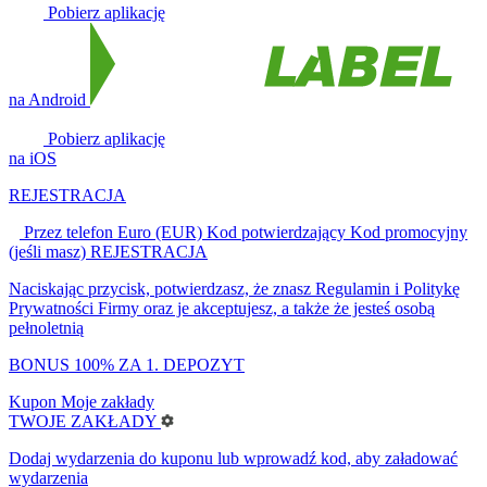
Pobierz aplikację
na Android
Pobierz aplikację
na iOS
REJESTRACJA
Przez telefon
Euro (EUR)
Kod potwierdzający
Kod promocyjny
(jeśli masz)
REJESTRACJA
Naciskając przycisk, potwierdzasz, że znasz Regulamin i Politykę
Prywatności Firmy oraz je akceptujesz, a także że jesteś osobą
pełnoletnią
BONUS 100% ZA 1. DEPOZYT
Kupon
Moje zakłady
TWOJE ZAKŁADY
Dodaj wydarzenia do kuponu lub wprowadź kod, aby załadować
wydarzenia