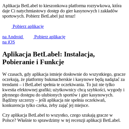
Aplikacja BetLabel to kieszonkowa platforma rozrywkowa, która
daje Ci natychmiastowy dostęp do gier kasynowych i zakładów
sportowych. Pobierz BetLabel już teraz!
Pobierz aplikację
na Android
Pobierz aplikację
na iOS
Aplikacja BetLabel: Instalacja,
Pobieranie i Funkcje
W czasach, gdy aplikacja istnieje dosłownie do wszystkiego, gracze
oczekują, że platformy bukmacherskie i kasynowe będą nadążać za
trendami – i BetLabel spełnia te oczekiwania. To już nie tylko
kwestia efektownej grafiki; użytkownicy chcą szybkości, wygody i
płynnego dostępu do ulubionych sportów i gier kasynowych.
Bądźmy szczerzy – jeśli aplikacja nie spełnia oczekiwań,
konkurencja tylko czeka, żeby zająć jej miejsce.
Czy aplikacja BetLabel to wszystko, czego szukają gracze w
Polsce? Właśnie to sprawdzimy w tej recenzji aplikacji BetLabel.