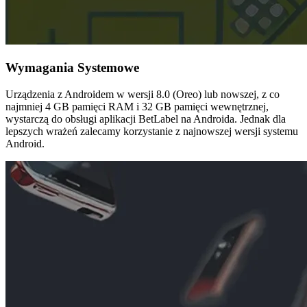
Wymagania Systemowe
Urządzenia z Androidem w wersji 8.0 (Oreo) lub nowszej, z co
najmniej 4 GB pamięci RAM i 32 GB pamięci wewnętrznej,
wystarczą do obsługi aplikacji BetLabel na Androida. Jednak dla
lepszych wrażeń zalecamy korzystanie z najnowszej wersji systemu
Android.