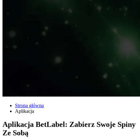
Strona główna
Aplikacja
Aplikacja BetLabel: Zabierz Swoje Spiny
Ze Sobą