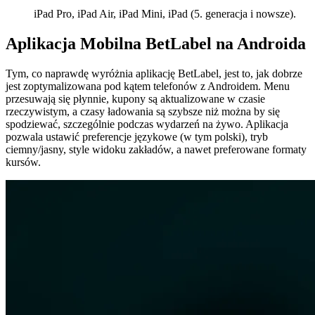
iPad Pro, iPad Air, iPad Mini, iPad (5. generacja i nowsze).
Aplikacja Mobilna BetLabel na Androida
Tym, co naprawdę wyróżnia aplikację BetLabel, jest to, jak dobrze
jest zoptymalizowana pod kątem telefonów z Androidem. Menu
przesuwają się płynnie, kupony są aktualizowane w czasie
rzeczywistym, a czasy ładowania są szybsze niż można by się
spodziewać, szczególnie podczas wydarzeń na żywo. Aplikacja
pozwala ustawić preferencje językowe (w tym polski), tryb
ciemny/jasny, style widoku zakładów, a nawet preferowane formaty
kursów.