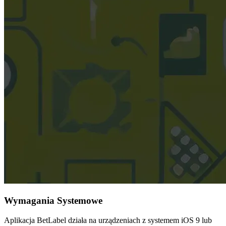
Wymagania Systemowe
Aplikacja BetLabel działa na urządzeniach z systemem iOS 9 lub