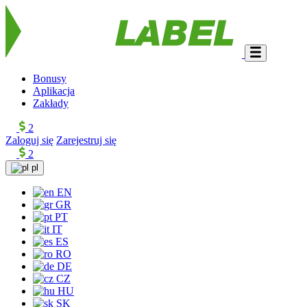
Bonusy
Aplikacja
Zakłady
2
Zaloguj się
Zarejestruj się
2
pl
EN
GR
PT
IT
ES
RO
DE
CZ
HU
SK