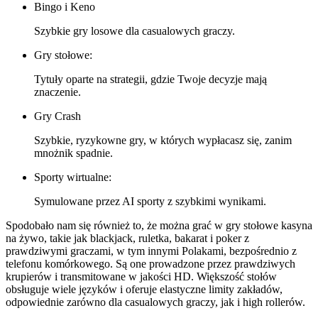
Bingo i Keno
Szybkie gry losowe dla casualowych graczy.
Gry stołowe:
Tytuły oparte na strategii, gdzie Twoje decyzje mają
znaczenie.
Gry Crash
Szybkie, ryzykowne gry, w których wypłacasz się, zanim
mnożnik spadnie.
Sporty wirtualne:
Symulowane przez AI sporty z szybkimi wynikami.
Spodobało nam się również to, że można grać w gry stołowe kasyna
na żywo, takie jak blackjack, ruletka, bakarat i poker z
prawdziwymi graczami, w tym innymi Polakami, bezpośrednio z
telefonu komórkowego. Są one prowadzone przez prawdziwych
krupierów i transmitowane w jakości HD. Większość stołów
obsługuje wiele języków i oferuje elastyczne limity zakładów,
odpowiednie zarówno dla casualowych graczy, jak i high rollerów.