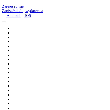
Zarejestruj się
Zapisz/załaduj wydarzenia
Android
iOS