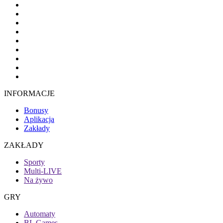
INFORMACJE
Bonusy
Aplikacja
Zakłady
ZAKŁADY
Sporty
Multi-LIVE
Na żywo
GRY
Automaty
BL Games