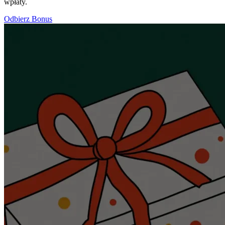
wpłaty.
Odbierz Bonus