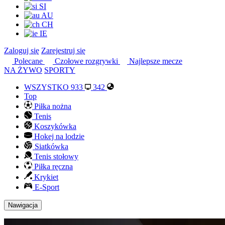
SI
AU
CH
IE
Zaloguj się
Zarejestruj się
Polecane
Czołowe rozgrywki
Najlepsze mecze
NA ŻYWO
SPORTY
WSZYSTKO
933
342
Top
Piłka nożna
Tenis
Koszykówka
Hokej na lodzie
Siatkówka
Tenis stołowy
Piłka ręczna
Krykiet
E-Sport
Nawigacja