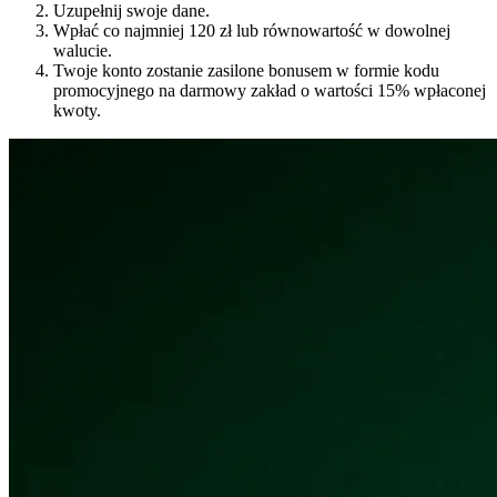
Uzupełnij swoje dane.
Wpłać co najmniej 120 zł lub równowartość w dowolnej
walucie.
Twoje konto zostanie zasilone bonusem w formie kodu
promocyjnego na darmowy zakład o wartości 15% wpłaconej
kwoty.