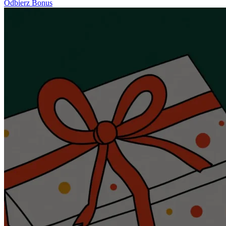
Odbierz Bonus