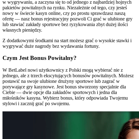
w wygrywaniu, a zaczyna się to od jednego z najbardziej hojnych
pakietów powitalnych na rynku. Niezależnie od tego, czy jesteś
nowy w świecie kasyn online, czy po prostu sprawdzasz naszą
ofertę — nasz bonus rejestracyjny pozwoli Ci grać w ulubione gry
lub stawiać zakłady sportowe bez ryzykowania zbyt dużej ilości
własnych pieniędzy.
Z dodatkowymi środkami na start możesz grać o wysokie stawki i
wygrywać duże nagrody bez wydawania fortuny.
Czym Jest Bonus Powitalny?
W BetLabel nowi użytkownicy z Polski mogą wybierać nie z
jednego, ale z trzech ekscytujących bonusów powitalnych. Możesz
postawić na swoje ulubione drużyny sportowe lub zagrać w
porywające gry kasynowe. Jest bonus stworzony specjalnie dla
Ciebie — dwie opcje dla zakładów sportowych i jedna dla
miłośników kasyna. Wybierz bonus, który odpowiada Twojemu
stylowi i zacznij grać po swojemu.