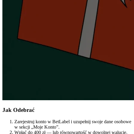
Jak Odebrać
Zarejestruj konto w BetLabel i uzupełnij swoje dane osobowe
w sekcji „Moje Konto”.
Wpłać do 400 zł — lub równowartość w dowolnej walucie.