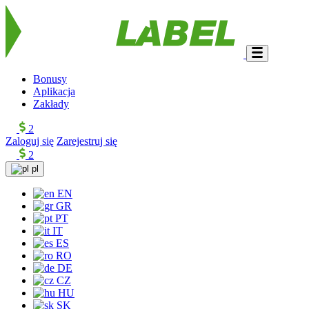
Bonusy
Aplikacja
Zakłady
2
Zaloguj się
Zarejestruj się
2
pl
EN
GR
PT
IT
ES
RO
DE
CZ
HU
SK