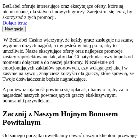
BetLabel oferuje interesujące oraz ekscytujące oferty, które są
niepokonane, dla stałych i nowych graczy. Zarejestruj się teraz, by
skorzystać z tych promocji.
Dołącz teraz
Nawigacja
W BetLabel Casino wierzymy, że każdy gracz zasługuje na szansę
wygrania dużych nagród, a my jesteśmy tutaj po to, aby to
umożliwić. Nasze ekscytujące oferty oraz najlepsze promocje
zostały zaprojektowane tak, aby dać Ci natychmiastowy impuls od
momentu dołączenia do naszej platformy. Niezależnie od
emocjonujących zakładów sportowych, czy wciągającej akcji w
kasynie na żywo , znajdziesz korzyści dla graczy, które sprawią, że
Twoje doświadczenie będzie nagradzające.
A ponieważ lojalność powinna się opłacać, dbamy o to, by za to
nagradzać naszych powracających graczy ekskluzywnymi
bonusami i przywilejami.
Zacznij z Naszym Hojnym Bonusem
Powitalnym
Od samego początku uwielbiamy dawać naszym klientom przewagę