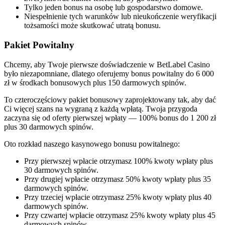
Tylko jeden bonus na osobę lub gospodarstwo domowe.
Niespełnienie tych warunków lub nieukończenie weryfikacji
tożsamości może skutkować utratą bonusu.
Pakiet Powitalny
Chcemy, aby Twoje pierwsze doświadczenie w BetLabel Casino
było niezapomniane, dlatego oferujemy bonus powitalny do 6 000
zł w środkach bonusowych plus 150 darmowych spinów.
To czteroczęściowy pakiet bonusowy zaprojektowany tak, aby dać
Ci więcej szans na wygraną z każdą wpłatą. Twoja przygoda
zaczyna się od oferty pierwszej wpłaty — 100% bonus do 1 200 zł
plus 30 darmowych spinów.
Oto rozkład naszego kasynowego bonusu powitalnego:
Przy pierwszej wpłacie otrzymasz 100% kwoty wpłaty plus
30 darmowych spinów.
Przy drugiej wpłacie otrzymasz 50% kwoty wpłaty plus 35
darmowych spinów.
Przy trzeciej wpłacie otrzymasz 25% kwoty wpłaty plus 40
darmowych spinów.
Przy czwartej wpłacie otrzymasz 25% kwoty wpłaty plus 45
darmowych spinów.