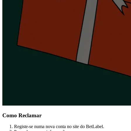
Como Reclamar
Registe-se numa nova conta no site do BetLabel.