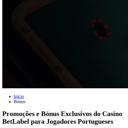
Início
Bónus
Promoções e Bónus Exclusivos do Casino
BetLabel para Jogadores Portugueses