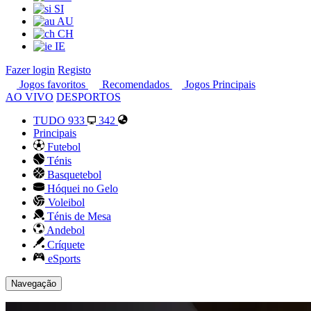
SI
AU
CH
IE
Fazer login
Registo
Jogos favoritos
Recomendados
Jogos Principais
AO VIVO
DESPORTOS
TUDO
933
342
Principais
Futebol
Ténis
Basquetebol
Hóquei no Gelo
Voleibol
Ténis de Mesa
Andebol
Críquete
eSports
Navegação