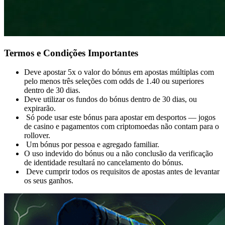
Termos e Condições Importantes
Deve apostar 5x o valor do bónus em apostas múltiplas com
pelo menos três seleções com odds de 1.40 ou superiores
dentro de 30 dias.
Deve utilizar os fundos do bónus dentro de 30 dias, ou
expirarão.
Só pode usar este bónus para apostar em desportos — jogos
de casino e pagamentos com criptomoedas não contam para o
rollover.
Um bónus por pessoa e agregado familiar.
O uso indevido do bónus ou a não conclusão da verificação
de identidade resultará no cancelamento do bónus.
Deve cumprir todos os requisitos de apostas antes de levantar
os seus ganhos.