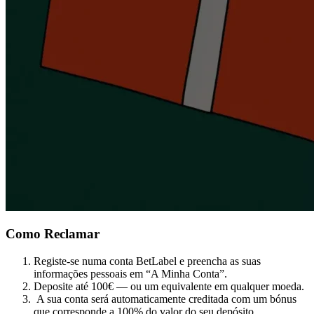
Como Reclamar
Registe-se numa conta BetLabel e preencha as suas
informações pessoais em “A Minha Conta”.
Deposite até 100€ — ou um equivalente em qualquer moeda.
A sua conta será automaticamente creditada com um bónus
que corresponde a 100% do valor do seu depósito.