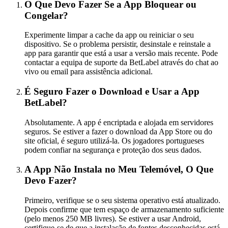
O Que Devo Fazer Se a App Bloquear ou
Congelar?
Experimente limpar a cache da app ou reiniciar o seu
dispositivo. Se o problema persistir, desinstale e reinstale a
app para garantir que está a usar a versão mais recente. Pode
contactar a equipa de suporte da BetLabel através do chat ao
vivo ou email para assistência adicional.
É Seguro Fazer o Download e Usar a App
BetLabel?
Absolutamente. A app é encriptada e alojada em servidores
seguros. Se estiver a fazer o download da App Store ou do
site oficial, é seguro utilizá-la. Os jogadores portugueses
podem confiar na segurança e proteção dos seus dados.
A App Não Instala no Meu Telemóvel, O Que
Devo Fazer?
Primeiro, verifique se o seu sistema operativo está atualizado.
Depois confirme que tem espaço de armazenamento suficiente
(pelo menos 250 MB livres). Se estiver a usar Android,
certifique-se de que a instalação de fontes desconhecidas está