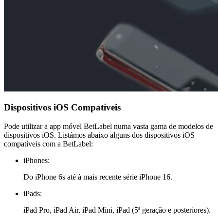
Dispositivos iOS Compatíveis
Pode utilizar a app móvel BetLabel numa vasta gama de modelos de
dispositivos iOS. Listámos abaixo alguns dos dispositivos iOS
compatíveis com a BetLabel:
iPhones:
Do iPhone 6s até à mais recente série iPhone 16.
iPads:
iPad Pro, iPad Air, iPad Mini, iPad (5ª geração e posteriores).