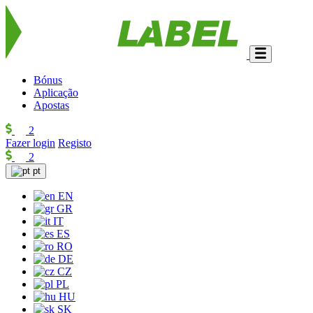
Bónus
Aplicação
Apostas
2
Fazer login
Registo
2
pt
EN
GR
IT
ES
RO
DE
CZ
PL
HU
SK