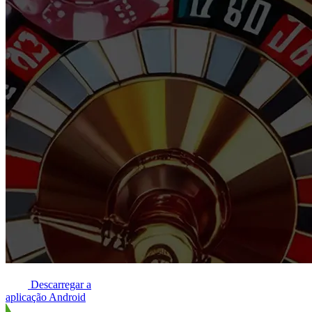
Descarregar a
aplicação Android