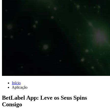
Início
Aplicação
BetLabel App: Leve os Seus Spins
Consigo