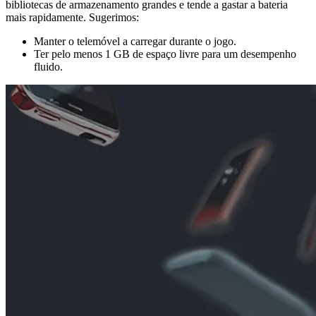
bibliotecas de armazenamento grandes e tende a gastar a bateria
mais rapidamente. Sugerimos:
Manter o telemóvel a carregar durante o jogo.
Ter pelo menos 1 GB de espaço livre para um desempenho
fluido.