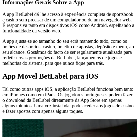
Informações Gerais Sobre a App
A app BetLabel dá-lhe acesso à experiência completa de sportsbook
e casino sem precisar de um computador ou de um navegador web.
É responsiva tanto em dispositivos iOS como Android, espelhando a
funcionalidade da versão web.
A app ajusta-se ao tamanho do seu ecrã mantendo tudo, como os
botões de desportos, casino, boletim de apostas, depósito e menu, ao
seu alcance. Gostámos do facto de ser regularmente atualizada para
refletir novas promoções da BetLabel, lançamentos de jogos e
melhorias do sistema, para que nunca fique para trás.
App Móvel BetLabel para iOS
Tal como outras apps iOS, a aplicação BetLabel funciona bem tanto
em iPhones como em iPads. Os jogadores portugueses podem fazer
o download da BetLabel diretamente da App Store em apenas
alguns minutos. Uma vez instalada, pode aceder aos jogos de casino
e fazer apostas com apenas alguns toques.