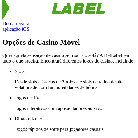
Descarregar a
aplicação iOS
Opções de Casino Móvel
Quer aquela sensação de casino sem sair do sofá? A BetLabel tem
tudo o que precisa. Encontrará diferentes jogos de casino, incluindo:
Slots:
Desde slots clássicas de 3 rolos até slots de vídeo de alta
volatilidade com funcionalidades de bónus.
Jogos de TV:
Jogos interativos com apresentadores ao vivo.
Bingo e Keno:
Jogos rápidos de sorte para jogadores casuais.