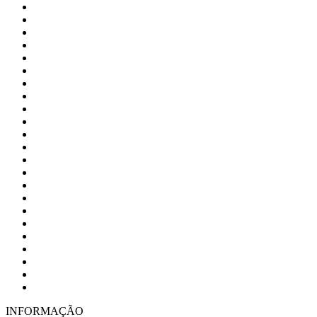
INFORMAÇÃO